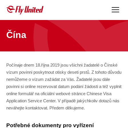
Fly United
Čína
Počínaje dnem 18.října 2019 jsou všichni žadatelé o Čínské
vízum povinni poskytnout otisky deseti prstů. Z tohoto důvodu
nemůžeme o vízum zažádat za Vás. Žadatelé jsou dále
povinni si online rezervovat datum podání žádosti a též vyplnit
online formulář na oficiální webové stránce Chinese Visa
Application Service Center. V případě jakýchkoliv dotazů nás
neváhejte kontaktovat. Předem děkujeme.
Potřebné dokumenty pro vyřízení