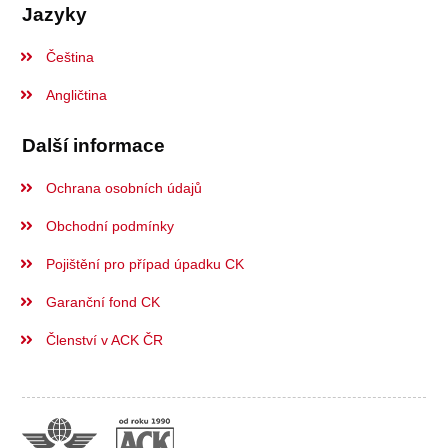
Jazyky
Čeština
Angličtina
Další informace
Ochrana osobních údajů
Obchodní podmínky
Pojištění pro případ úpadku CK
Garanční fond CK
Členství v ACK ČR