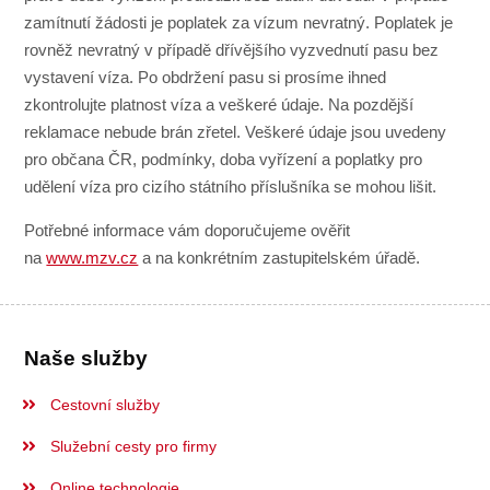
zamítnutí žádosti je poplatek za vízum nevratný. Poplatek je
rovněž nevratný v případě dřívějšího vyzvednutí pasu bez
vystavení víza. Po obdržení pasu si prosíme ihned
zkontrolujte platnost víza a veškeré údaje. Na pozdější
reklamace nebude brán zřetel. Veškeré údaje jsou uvedeny
pro občana ČR, podmínky, doba vyřízení a poplatky pro
udělení víza pro cizího státního příslušníka se mohou lišit.
Potřebné informace vám doporučujeme ověřit
na
www.mzv.cz
a na konkrétním zastupitelském úřadě.
Naše služby
Cestovní služby
Služební cesty pro firmy
Online technologie