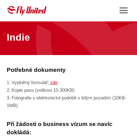
Fly United
Indie
Potřebné dokumenty
1. Vyplněný formulář:
zde
2. Kopie pasu (velikost 10-300KB)
3. Fotografie v elektronické podobě s bílým pozadím (10KB-
1MB)
Při žádosti o business vízum se navíc
dokládá: