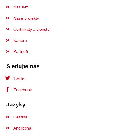
Náš tým
Naše projekty
Certifikáty a členství
Kariéra
Partneři
Sledujte nás
Twitter
Facebook
Jazyky
Čeština
Angličtina