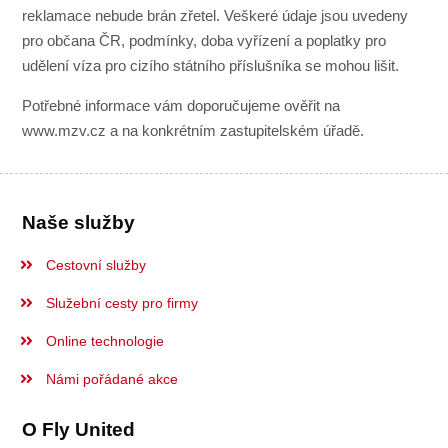
reklamace nebude brán zřetel. Veškeré údaje jsou uvedeny
pro občana ČR, podmínky, doba vyřízení a poplatky pro
udělení víza pro cizího státního příslušníka se mohou lišit.
Potřebné informace vám doporučujeme ověřit na
www.mzv.cz a na konkrétním zastupitelském úřadě.
Naše služby
Cestovní služby
Služební cesty pro firmy
Online technologie
Námi pořádané akce
O Fly United