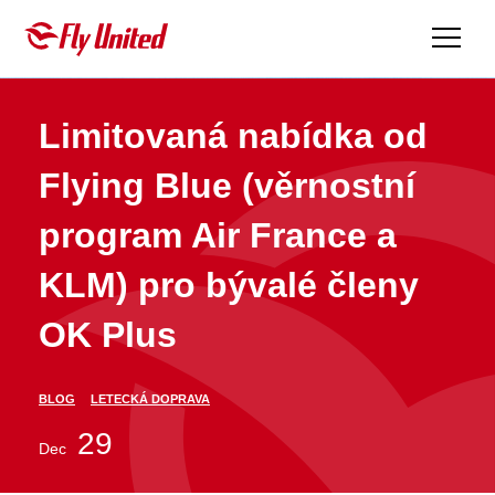
Fly United
Limitovaná nabídka od
Flying Blue (věrnostní
program Air France a
KLM) pro bývalé členy
OK Plus
BLOG
LETECKÁ DOPRAVA
29
Dec