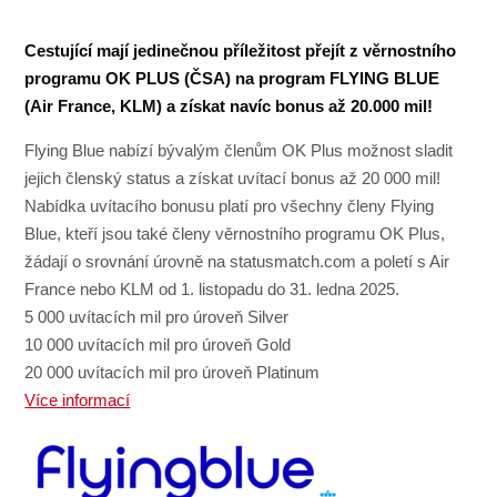
Cestující mají jedinečnou příležitost přejít z věrnostního
programu OK PLUS (ČSA) na program FLYING BLUE
(Air France, KLM) a získat navíc bonus až 20.000 mil!
Flying Blue nabízí bývalým členům OK Plus možnost sladit
jejich členský status a získat uvítací bonus až 20 000 mil!
Nabídka uvítacího bonusu platí pro všechny členy Flying
Blue, kteří jsou také členy věrnostního programu OK Plus,
žádají o srovnání úrovně na statusmatch.com a poletí s Air
France nebo KLM od 1. listopadu do 31. ledna 2025.
5 000 uvítacích mil pro úroveň Silver
10 000 uvítacích mil pro úroveň Gold
20 000 uvítacích mil pro úroveň Platinum
Více informací