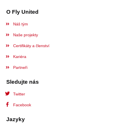
O Fly United
Náš tým
Naše projekty
Certifikáty a členství
Kariéra
Partneři
Sledujte nás
Twitter
Facebook
Jazyky