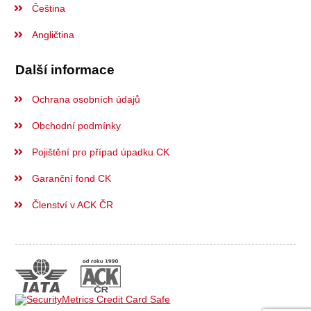
Čeština
Angličtina
Další informace
Ochrana osobních údajů
Obchodní podmínky
Pojištění pro případ úpadku CK
Garanční fond CK
Členství v ACK ČR